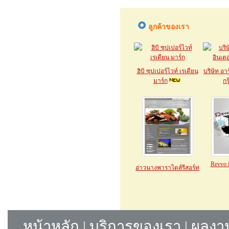
ลูกค้าของเรา
ฮิบิ ซุปเปอร์ไวท์ เรเดียน
บริษัท อาร
มาร์ก
กร
Revvo 
อ่าวนางพาราไดส์รีสอร์ท
หน้าหลัก
|
บริการของเรา
|
ผลงาน