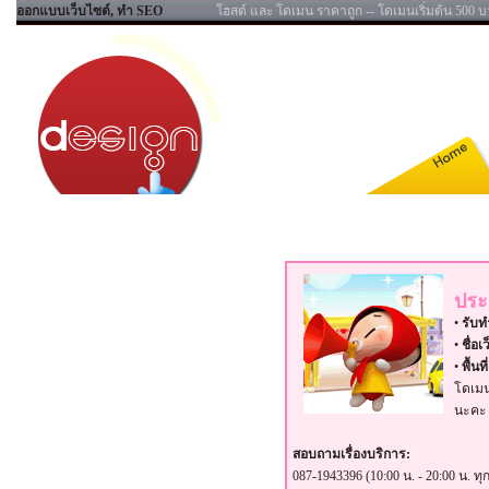
ออกแบบเว็บไซต์, ทำ SEO
โฮสต์ และ โดเมน ราคาถูก -- โดเมนเริ่มต้น 500 บา
ประ
•
รับท
•
ชื่อเ
•
พื้นท
โดเมน
นะคะ
สอบถามเรื่องบริการ:
087-1943396 (10:00 น. - 20:00 น. ทุก