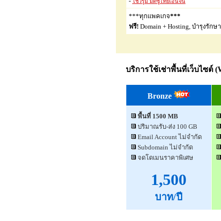
-
โชว์รูม มิตซูไทยเอ็นจิ้น
***ทุกแพคเกจ
***
ฟรี!
Domain + Hosting, บำรุงรักษา
บริการใช้เช่าพื้นที่เว็บไซต์ 
Bronze
พื้นที่ 1500 MB
ปริมาณรับ-ส่ง 100 GB
Email Account ไม่จำกัด
Subdomain ไม่จำกัด
จดโดเมนราคาพิเศษ
1,500
บาท/ปี